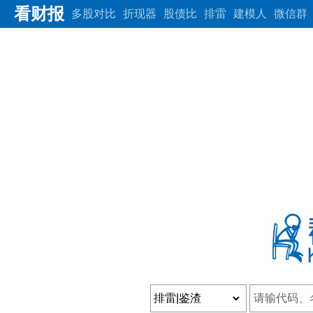
看财报
多股对比
折现器
股债比
排雷
建模人
微信群