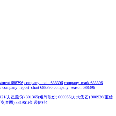
stment 688396
company_main 688396
company_mark 688396
6
company_report_chart 688396
company_season 688396
0421(力星股份)
301365(矩阵股份)
000055(方大集团)
900926(宝信
(百奥赛图)
831961(创远信科)