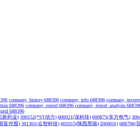
8396
company_history 688396
company_info 688396
company_invere
tion 688396
company_report 688396
company_report_analysis 68839
grid 688396
(拓新药业)
300152(*ST动力)
000021(深科技)
600875(东方电气)
30
6(浙富控股)
301361(众智科技)
601015(陕西黑猫)
200002()
688796