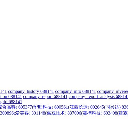
8141
company_history 688141
company_info 688141
company_invere
tion 688141
company_report 688141
company_report_analysis 68814
grid 688141
(森合高科)
605377(华旺科技)
600561(江西长运)
002845(同兴达)
83
300896(爱美客)
301148(嘉戎技术)
837006(晟楠科技)
603408(建