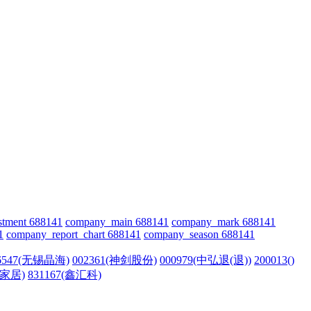
stment 688141
company_main 688141
company_mark 688141
1
company_report_chart 688141
company_season 688141
6547(无锡晶海)
002361(神剑股份)
000979(中弘退(退))
200013()
霖家居)
831167(鑫汇科)