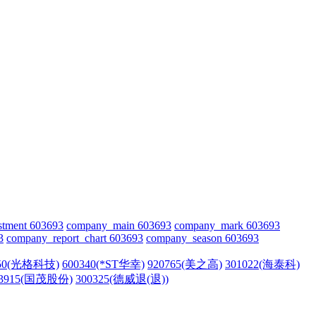
stment 603693
company_main 603693
company_mark 603693
3
company_report_chart 603693
company_season 603693
450(光格科技)
600340(*ST华幸)
920765(美之高)
301022(海泰科)
03915(国茂股份)
300325(德威退(退))