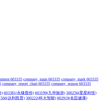
stment 603335
company_main 603335
company_mark 603335
5
company_report_chart 603335
company_season 603335
份)
603381(永臻股份)
603199(九华旅游)
300256(星星科技)
1566(达利凯普)
300222(科大智能)
002919(名臣健康)