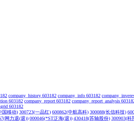
3182
company_history 603182
company_info 603182
company_invere
tion 603182
company_report 603182
company_report_analysis 60318
grid 603182
(中国移动)
300723(一品红)
600862(中航高科)
300088(长信科技)
60
367(网力退(退))
000046(*ST泛海(退))
430418(苏轴股份)
300903(