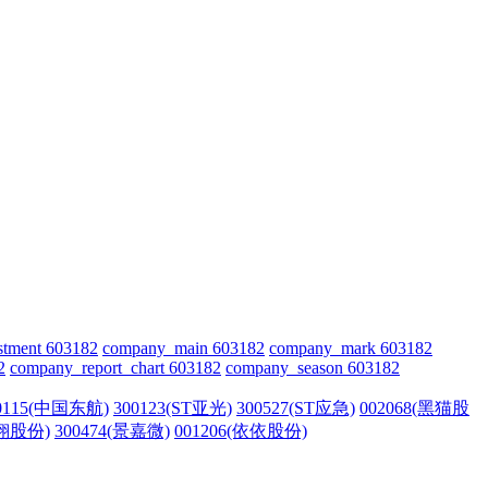
stment 603182
company_main 603182
company_mark 603182
2
company_report_chart 603182
company_season 603182
0115(中国东航)
300123(ST亚光)
300527(ST应急)
002068(黑猫股
科翔股份)
300474(景嘉微)
001206(依依股份)