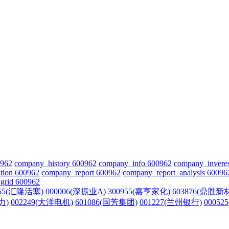
0962
company_history 600962
company_info 600962
company_invere
tion 600962
company_report 600962
company_report_analysis 60096
grid 600962
455(汇隆活塞)
000006(深振业A)
300955(嘉亨家化)
603876(鼎胜新
力)
002249(大洋电机)
601086(国芳集团)
001227(兰州银行)
00052