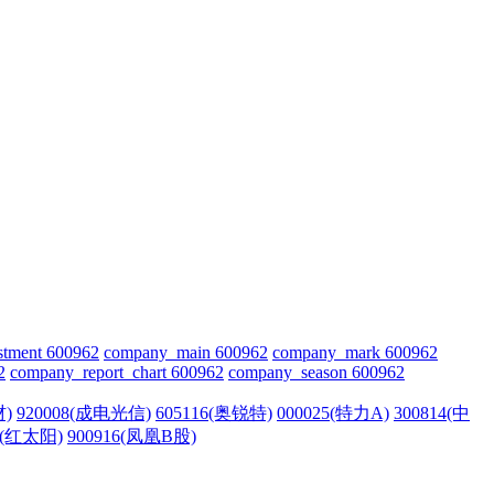
stment 600962
company_main 600962
company_mark 600962
2
company_report_chart 600962
company_season 600962
材)
920008(成电光信)
605116(奥锐特)
000025(特力A)
300814(中
5(红太阳)
900916(凤凰B股)