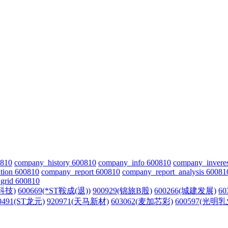
0810
company_history 600810
company_info 600810
company_invere
tion 600810
company_report 600810
company_report_analysis 60081
grid 600810
岸科技)
600669(*ST鞍成(退))
900929(锦旅B股)
600266(城建发展)
60
0491(ST龙元)
920971(天马新材)
603062(麦加芯彩)
600597(光明乳