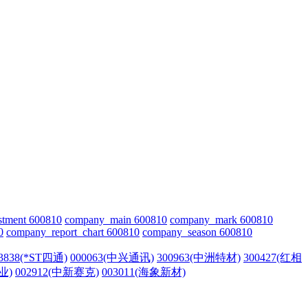
stment 600810
company_main 600810
company_mark 600810
0
company_report_chart 600810
company_season 600810
3838(*ST四通)
000063(中兴通讯)
300963(中洲特材)
300427(红相
业)
002912(中新赛克)
003011(海象新材)