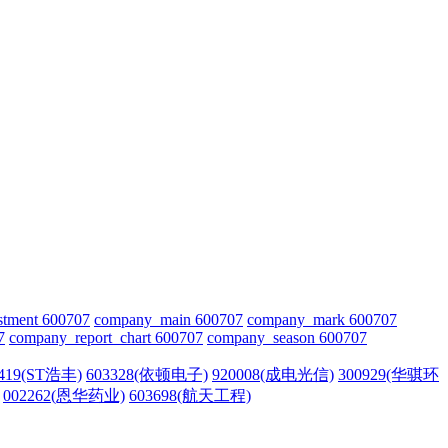
stment 600707
company_main 600707
company_mark 600707
7
company_report_chart 600707
company_season 600707
0419(ST浩丰)
603328(依顿电子)
920008(成电光信)
300929(华骐环
002262(恩华药业)
603698(航天工程)