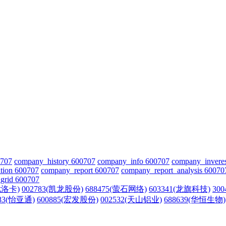
0707
company_history 600707
company_info 600707
company_invere
tion 600707
company_report 600707
company_report_analysis 60070
grid 600707
(尤洛卡)
002783(凯龙股份)
688475(萤石网络)
603341(龙旗科技)
30
183(怡亚通)
600885(宏发股份)
002532(天山铝业)
688639(华恒生物)